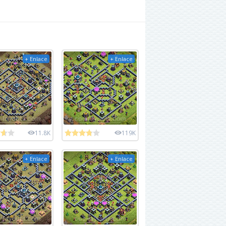
+ Enlace
+ Enlace
11.8K
119K
+ Enlace
+ Enlace