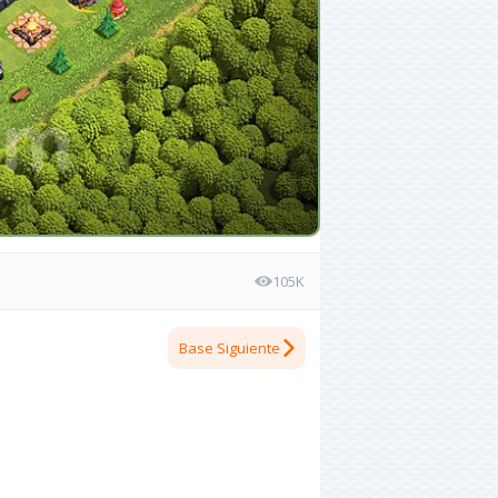
105K
Base Siguiente