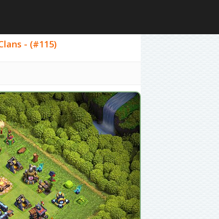
Clans - (#115)