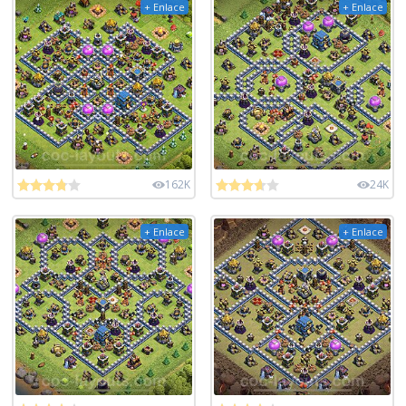
+ Enlace
+ Enlace
162K
24K
+ Enlace
+ Enlace