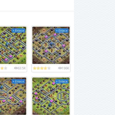
+ Enlace
+ Enlace
63.5K
196K
+ Enlace
+ Enlace