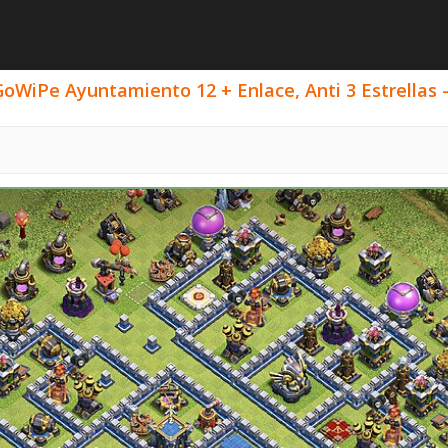
oWiPe Ayuntamiento 12 + Enlace, Anti 3 Estrellas -