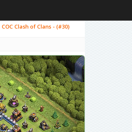
 COC Clash of Clans - (#30)