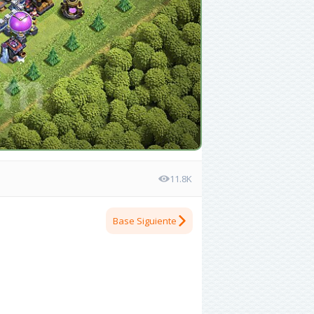
11.8K
Base Siguiente