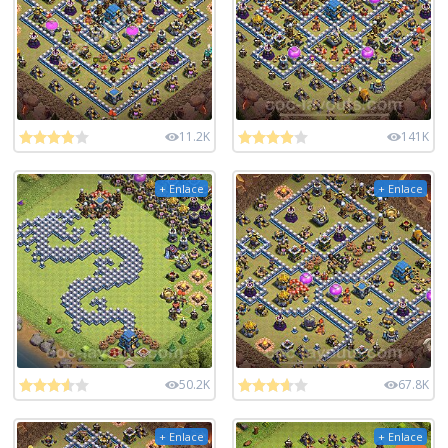
11.2K
141K
+ Enlace
+ Enlace
50.2K
67.8K
+ Enlace
+ Enlace