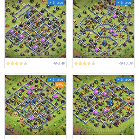
+ Enlace
+ Enlace
8.4K
13.3K
+ Enlace
+ Enlace
NEW