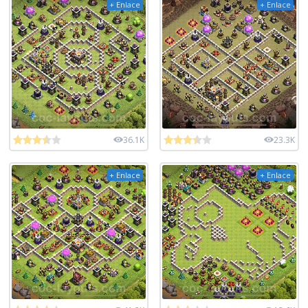
+ Enlace
+ Enlace
36.1K
23.3K
+ Enlace
+ Enlace