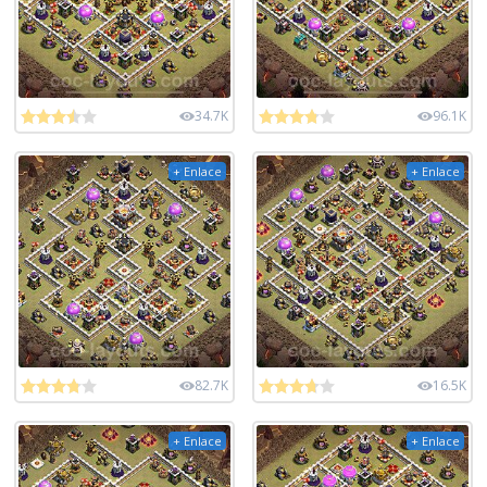
34.7K
96.1K
+ Enlace
+ Enlace
82.7K
16.5K
+ Enlace
+ Enlace