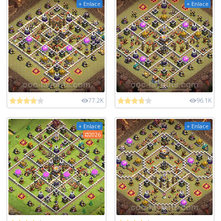
+ Enlace
+ Enlace
77.2K
96.1K
+ Enlace
+ Enlace
2026