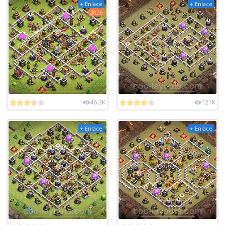
+ Enlace
+ Enlace
2026
46.3K
121K
+ Enlace
+ Enlace