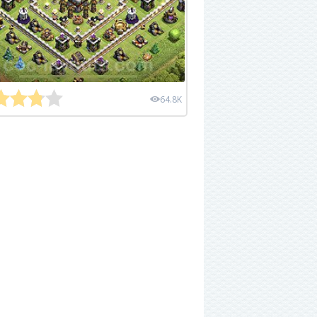
64.8K