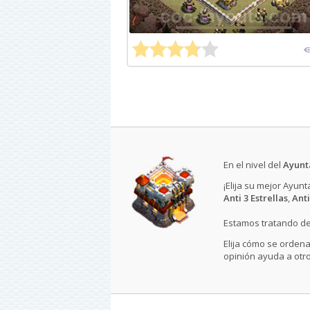
En el nivel del
Ayunt
¡Elija su mejor Ayun
Anti 3 Estrellas
,
Anti
Estamos tratando de
Elija cómo se ordena
opinión ayuda a otro