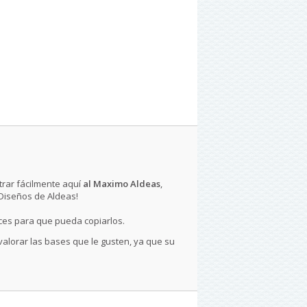
rar fácilmente aquí
al Maximo Aldeas
,
 Diseños de Aldeas!
ces para que pueda copiarlos.
 valorar las bases que le gusten, ya que su