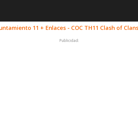
untamiento 11 + Enlaces - COC TH11 Clash of Clan
Publicidad: