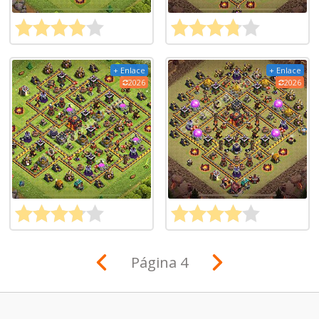
+ Enlace
+ Enlace
2026
2026
Página 4