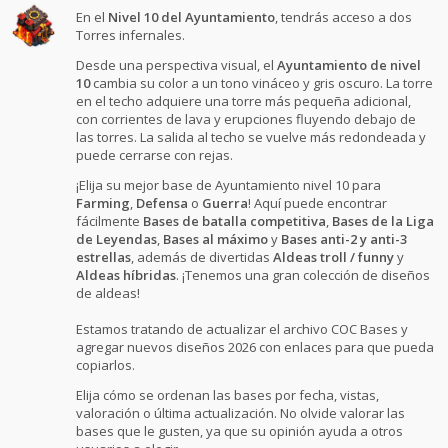
En el
Nivel 10 del Ayuntamiento
, tendrás acceso a dos
Torres infernales.
Desde una perspectiva visual, el
Ayuntamiento de nivel
10
cambia su color a un tono vináceo y gris oscuro. La torre
en el techo adquiere una torre más pequeña adicional,
con corrientes de lava y erupciones fluyendo debajo de
las torres. La salida al techo se vuelve más redondeada y
puede cerrarse con rejas.
¡Elija su mejor base de Ayuntamiento nivel 10 para
Farming
,
Defensa
o
Guerra
! Aquí puede encontrar
fácilmente
Bases de batalla competitiva
,
Bases de la Liga
de Leyendas
,
Bases al máximo
y
Bases anti-2 y anti-3
estrellas
, además de divertidas
Aldeas troll / funny
y
Aldeas híbridas
. ¡Tenemos una gran colección de diseños
de aldeas!
Estamos tratando de actualizar el archivo COC Bases y
agregar nuevos diseños 2026 con enlaces para que pueda
copiarlos.
Elija cómo se ordenan las bases por fecha, vistas,
valoración o última actualización. No olvide valorar las
bases que le gusten, ya que su opinión ayuda a otros