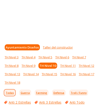
Ayuntamiento Diseños
Taller del constructor
TH Nivel 3
TH Nivel 4
TH Nivel 5
TH Nivel 6
TH Nivel 7
TH Nivel 8
TH Nivel 9
TH Nivel 10
TH Nivel 11
TH Nivel 12
TH Nivel 13
TH Nivel 14
TH Nivel 15
TH Nivel 16
TH Nivel 17
TH Nivel 18
Todas
Guerra
Farming
Defensa
Troll / Funny
Anti 2 Estrellas
Anti 3 Estrellas
Anti Todo