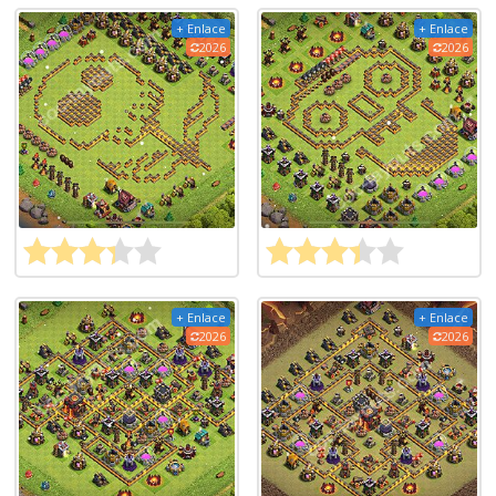
+ Enlace
+ Enlace
2026
2026
+ Enlace
+ Enlace
2026
2026