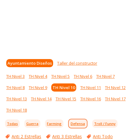
Ayuntamiento Diseños
Taller del constructor
TH Nivel 3
TH Nivel 4
TH Nivel 5
TH Nivel 6
TH Nivel 7
TH Nivel 8
TH Nivel 9
TH Nivel 10
TH Nivel 11
TH Nivel 12
TH Nivel 13
TH Nivel 14
TH Nivel 15
TH Nivel 16
TH Nivel 17
TH Nivel 18
Todas
Guerra
Farming
Defensa
Troll / Funny
Anti 2 Estrellas
Anti 3 Estrellas
Anti Todo