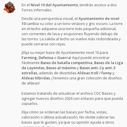
En el
Nivel 10 del Ayuntamiento
, tendrás acceso a dos
Torres infernales.
Desde una perspectiva visual, el
Ayuntamiento de nivel
10
cambia su color a un tono vináceo y gris oscuro. La torre
en el techo adquiere una torre más pequeña adicional,
con corrientes de lava y erupciones fluyendo debajo de
las torres. La salida al techo se vuelve más redondeada y
puede cerrarse con rejas.
¡Elija su mejor base de Ayuntamiento nivel 10 para
Farming
,
Defensa
o
Guerra
! Aquí puede encontrar
fácilmente
Bases de batalla competitiva
,
Bases de la Liga
de Leyendas
,
Bases al máximo
y
Bases anti-2 y anti-3
estrellas
, además de divertidas
Aldeas troll / funny
y
Aldeas híbridas
. ¡Tenemos una gran colección de diseños
de aldeas!
Estamos tratando de actualizar el archivo COC Bases y
agregar nuevos diseños 2026 con enlaces para que pueda
copiarlos.
Elija cómo se ordenan las bases por fecha, vistas,
valoración o última actualización. No olvide valorar las
bases que le gusten, ya que su opinión ayuda a otros