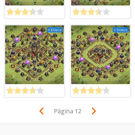
+ Enlace
+ Enlace
Página 12