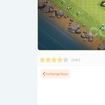
(
541
)
Vorherige Base