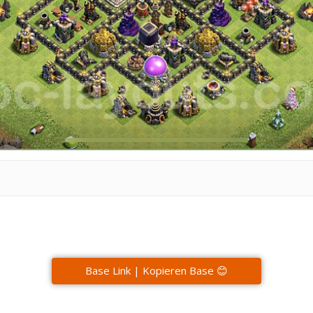
Base Link | Kopieren Base 😊