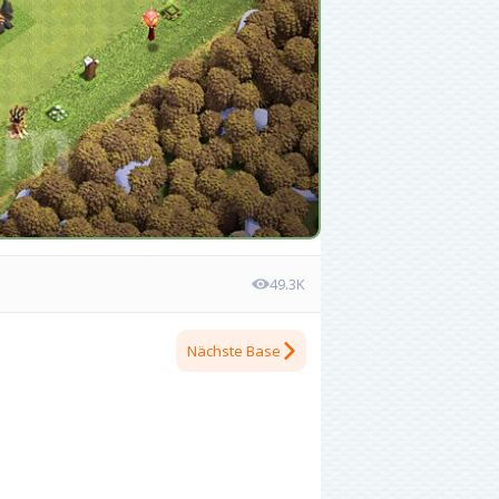
49.3K
Nächste Base