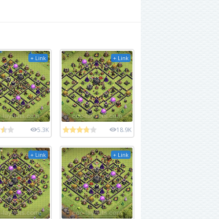
+ Link
+ Link
5.3K
18.9K
+ Link
+ Link