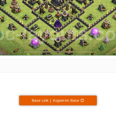
Base Link | Kopieren Base 😊