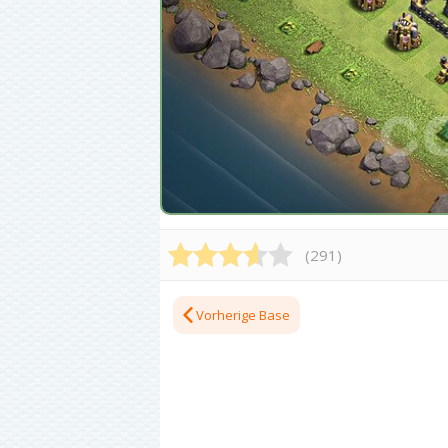
(
291
)
Vorherige Base