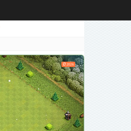
)
2026