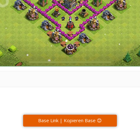
Base Link | Kopieren Base 😊