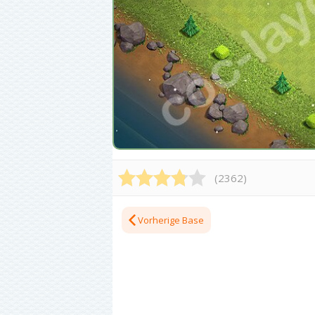
(
2362
)
Vorherige Base