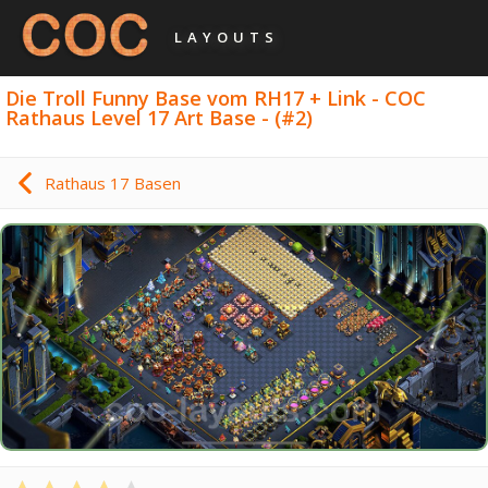
LAYOUTS
Die Troll Funny Base vom RH17 + Link - COC
Rathaus Level 17 Art Base - (#2)
Rathaus 17 Basen