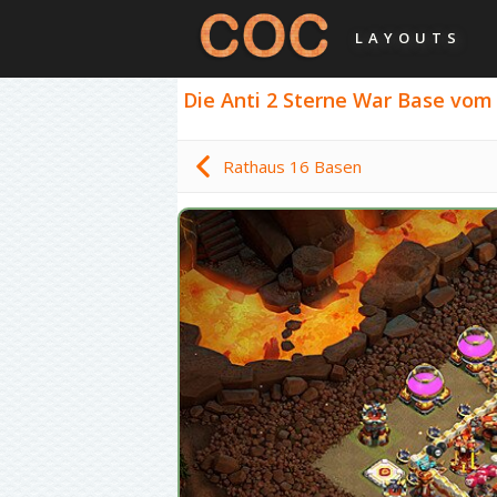
LAYOUTS
Die Anti 2 Sterne War Base vom 
Rathaus 16 Basen