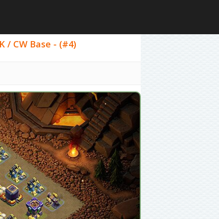
K / CW Base - (#4)