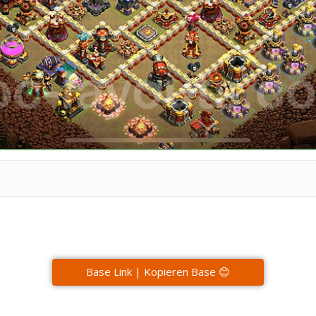
Base Link | Kopieren Base 😊