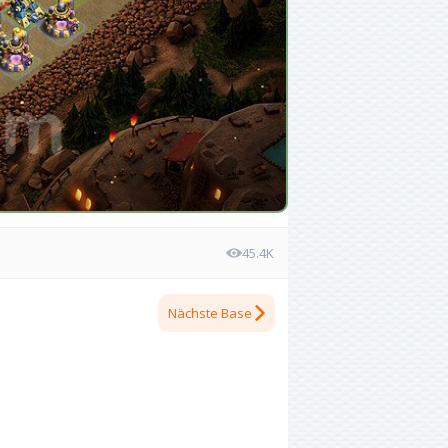
45.4K
Nächste Base