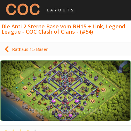
LAYOUTS
Die Anti 2 Sterne Base vom RH15 + Link, Legend
League - COC Clash of Clans - (#54)
Rathaus 15 Basen