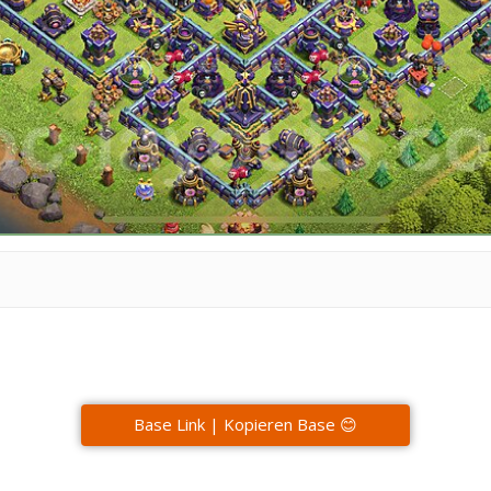
Base Link | Kopieren Base 😊