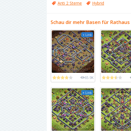
Anti 2 Sterne
Hybrid
Schau dir mehr Basen für Rathaus
+ Link
65.9K
+ Link