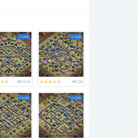
+ Link
+ Link
79.5K
12K
+ Link
+ Link