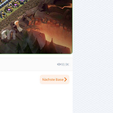
93.9K
Nächste Base