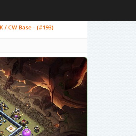
K / CW Base - (#193)