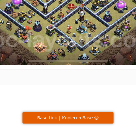
Base Link | Kopieren Base 😊