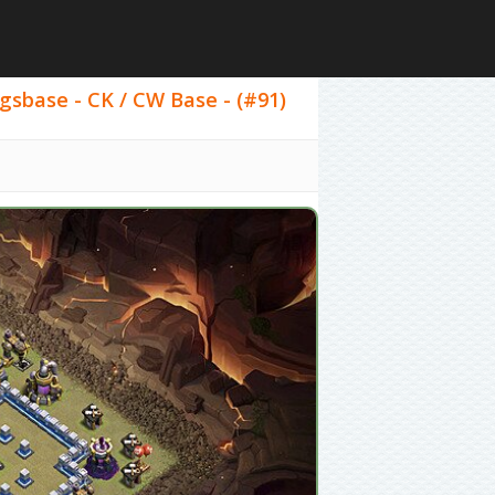
egsbase - CK / CW Base - (#91)