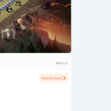
88.3K
Nächste Base