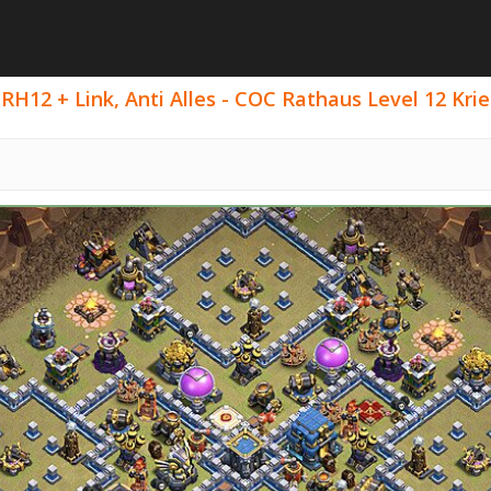
RH12 + Link, Anti Alles - COC Rathaus Level 12 Kri