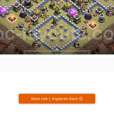
Base Link | Kopieren Base 😊