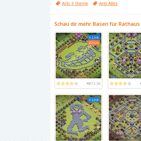
Anti 3 Sterne
Anti Alles
Schau dir mehr Basen für Rathaus
+ Link
2026
73.3K
+ Link