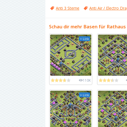
Anti 3 Sterne
Anti Air / Electro Dr
Schau dir mehr Basen für Rathaus
+ Link
110K
+ Link