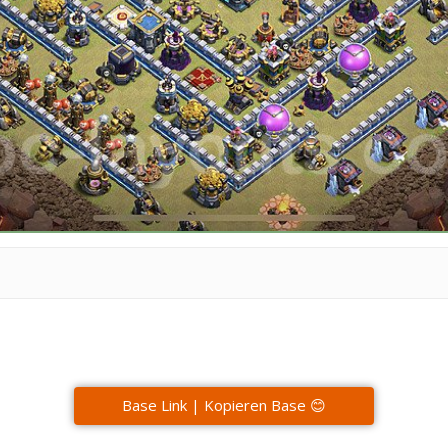
Base Link | Kopieren Base 😊