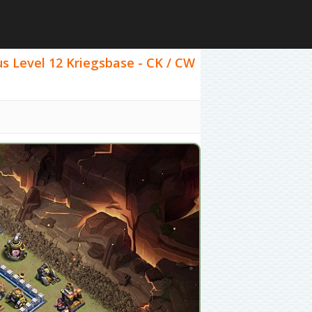
us Level 12 Kriegsbase - CK / CW