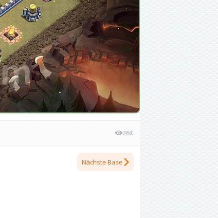
26K
Nächste Base