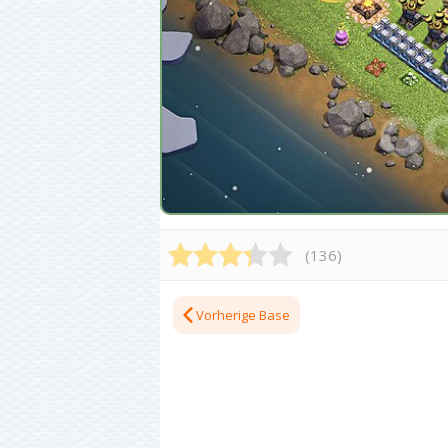
(
136
)
Vorherige Base