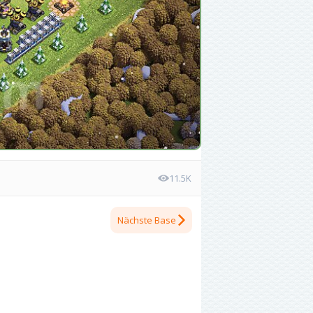
11.5K
Nächste Base