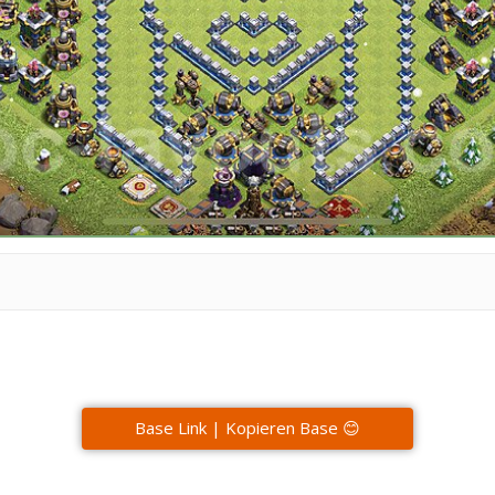
Base Link | Kopieren Base 😊