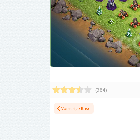
(
384
)
Vorherige Base