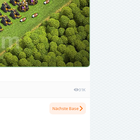
31K
Nächste Base