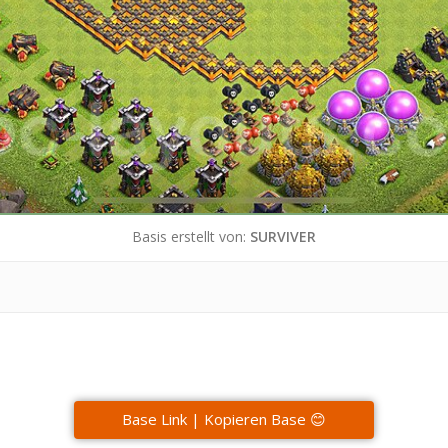
Basis erstellt von:
SURVIVER
Base Link | Kopieren Base 😊