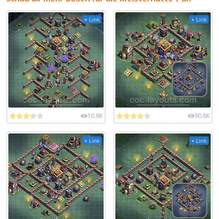
+ Link
+ Link
10.8K
90.8K
+ Link
+ Link