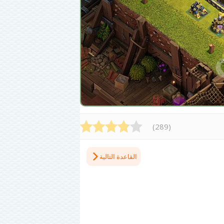
)
289
(
القاعدة التالية