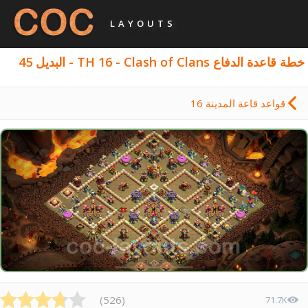
LAYOUTS
خطة قاعدة الدفاع TH 16 - Clash of Clans - البديل 45
قواعد قاعة المدينة 16
)
526
(
71.7K