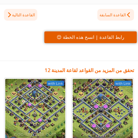
القاعدة السابقة
القاعدة التالية
رابط القاعدة | انسخ هذه الخطة 😊
تحقق من المزيد من القواعد لقاعة المدينة 12
with Link
with Link