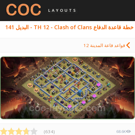
LAYOUTS
خطة قاعدة الدفاع TH 12 - Clash of Clans - البديل 141
قواعد قاعة المدينة 12
)
634
(
68.6K