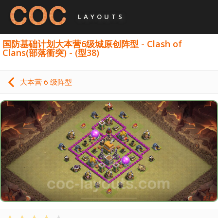
LAYOUTS
国防基础计划大本营6级城原创阵型 - Clash of
Clans(部落衝突) - (型38)
大本营 6 级阵型