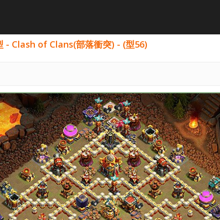
sh of Clans(部落衝突) - (型56)