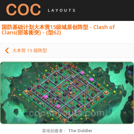
LAYOUTS
国防基础计划大本营15级城原创阵型 - Clash of
Clans(部落衝突) - (型62)
大本营 15 级阵型
基地创建者：
The Diddler