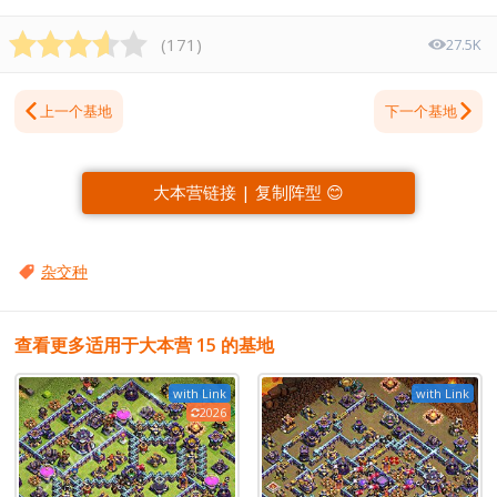
(
171
)
27.5K
上一个基地
下一个基地
大本营链接 | 复制阵型 😊
杂交种
查看更多适用于大本营 15 的基地
with Link
with Link
2026