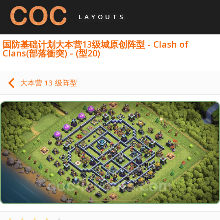
LAYOUTS
国防基础计划大本营13级城原创阵型 - Clash of
Clans(部落衝突) - (型20)
大本营 13 级阵型