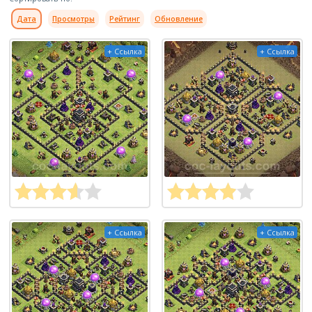
Дата
Просмотры
Рейтинг
Обновление
+ Ссылка
+ Ссылка
+ Ссылка
+ Ссылка