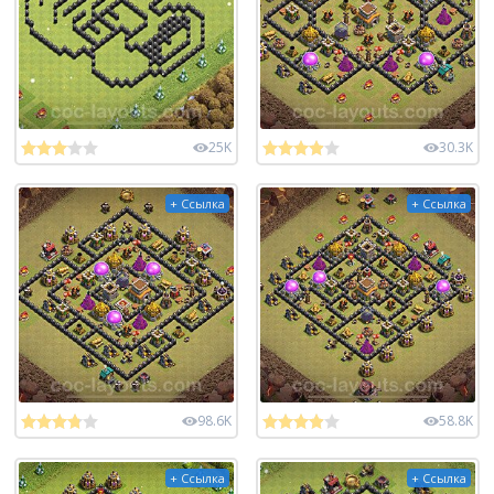
25K
30.3K
+ Ссылка
+ Ссылка
98.6K
58.8K
+ Ссылка
+ Ссылка