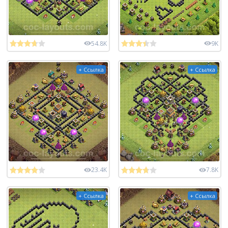
54.8K
9K
+ Ссылка
+ Ссылка
23.4K
7.8K
+ Ссылка
+ Ссылка