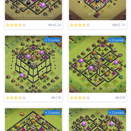
46.3K
85.7K
+ Ссылка
+ Ссылка
24K
36K
+ Ссылка
+ Ссылка