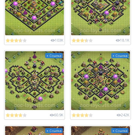
103K
18.1K
+ Ссылка
+ Ссылка
60.9K
242K
+ Ссылка
+ Ссылка