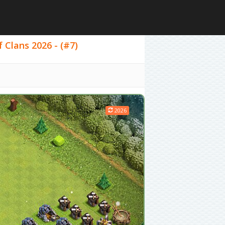
lans 2026 - (#7)
2026