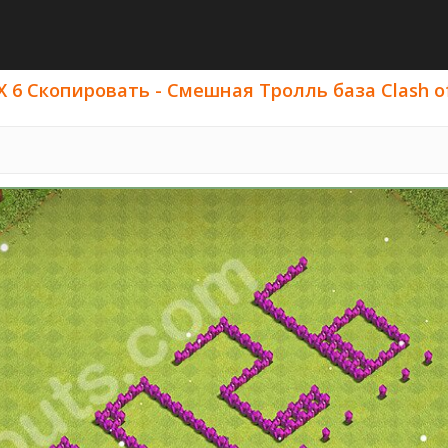
6 Скопировать - Смешная Тролль база Clash of C