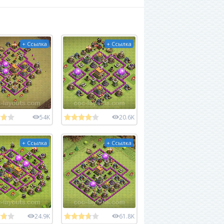
+ Ссылка
+ Ссылка
54K
20.6K
+ Ссылка
+ Ссылка
24.9K
61.8K