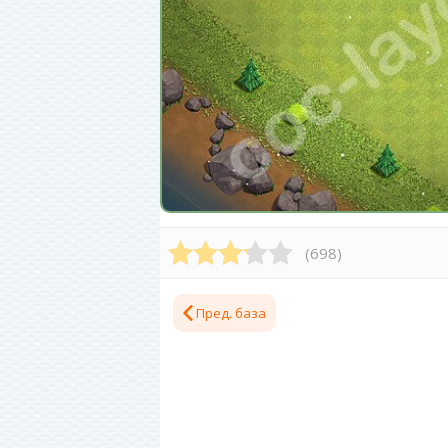
(
698
)
Пред. база