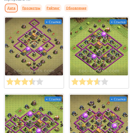
Дата
Просмотры
Рейтинг
Обновление
+ Ссылка
+ Ссылка
+ Ссылка
+ Ссылка