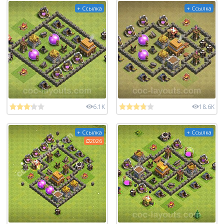
+ Ссылка
+ Ссылка
6.1K
18.6K
+ Ссылка
+ Ссылка
2026