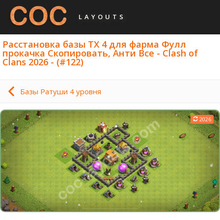
LAYOUTS
Расстановка базы ТХ 4 для фарма Фулл
прокачка Скопировать, Анти Все - Clash of
Clans 2026 - (#122)
Базы Ратуши 4 уровня
2026