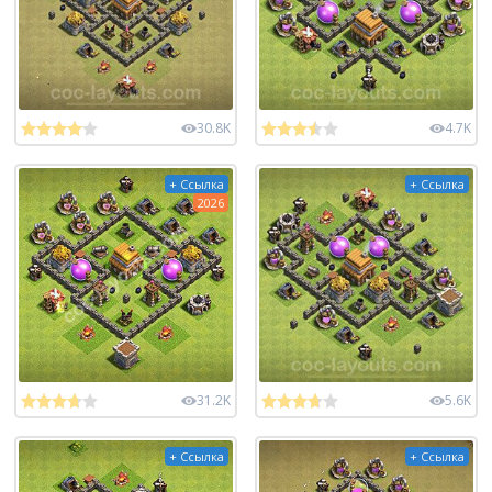
30.8K
4.7K
+ Ссылка
+ Ссылка
2026
31.2K
5.6K
+ Ссылка
+ Ссылка