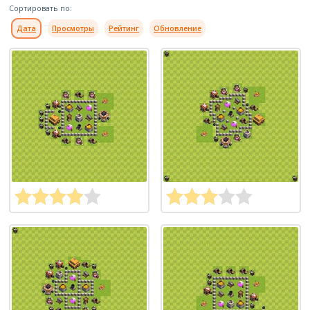
Сортировать по:
Дата
Просмотры
Рейтинг
Обновление