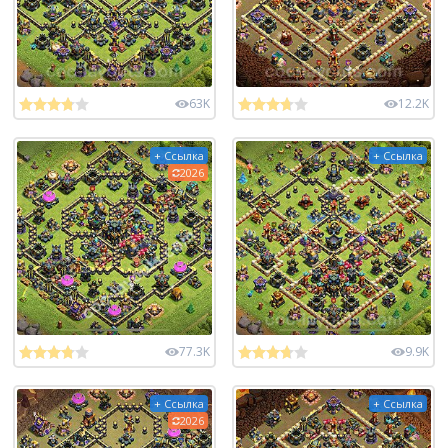
63K
12.2K
+ Ссылка
+ Ссылка
2026
77.3K
9.9K
+ Ссылка
+ Ссылка
2026