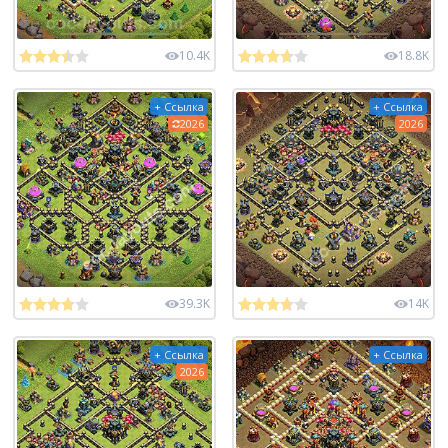
10.4K
18.8K
+ Ссылка
+ Ссылка
2026
2026
39.3K
14K
+ Ссылка
+ Ссылка
2026