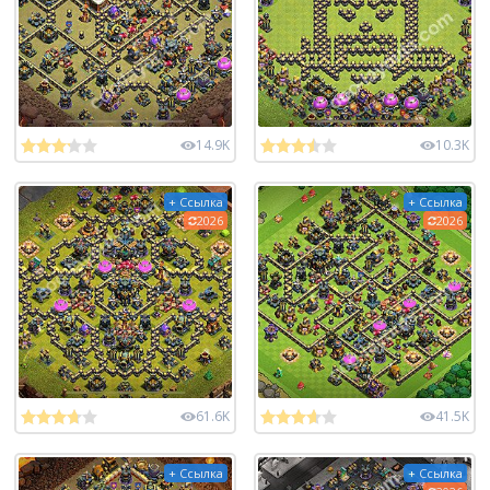
14.9K
10.3K
+ Ссылка
+ Ссылка
2026
2026
61.6K
41.5K
+ Ссылка
+ Ссылка