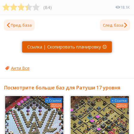
(
84
)
18.1K
Пред. база
След. база
Ссылка | Скопировать планировку 😊
Анти Все
Посмотрите больше баз для Ратуши 17 уровня
+ Ссылка
+ Ссылка
2026
2026