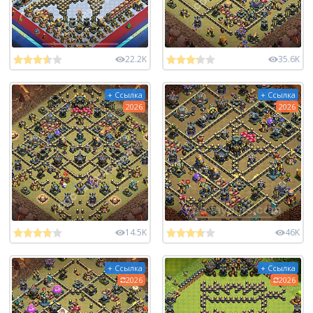
22.2K
35.6K
+ Ссылка
+ Ссылка
2026
2026
14.5K
46K
+ Ссылка
+ Ссылка
2026
2026