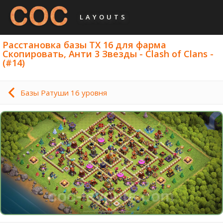
LAYOUTS
Расстановка базы ТХ 16 для фарма
Скопировать, Анти 3 Звезды - Clash of Clans -
(#14)
Базы Ратуши 16 уровня