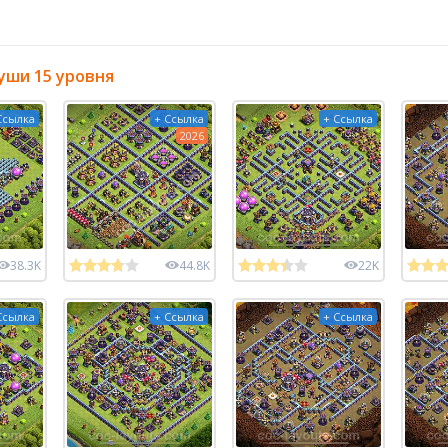
уши 15 уровня
Ссылка
+ Ссылка
+ Ссылка
2026
38.3K
44.8K
22K
Ссылка
+ Ссылка
+ Ссылка