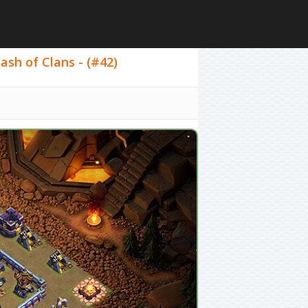
sh of Clans - (#42)