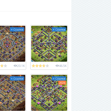
+ Ссылка
+ Ссылка
20.1K
46.5K
+ Ссылка
+ Ссылка
2026