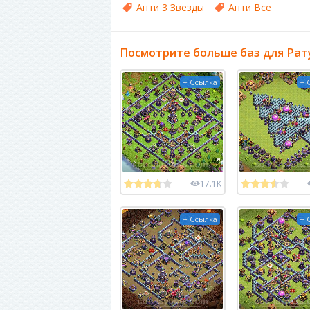
Анти 3 Звезды
Анти Все
Посмотрите больше баз для Рат
+ Ссылка
+ 
17.1K
+ Ссылка
+ 