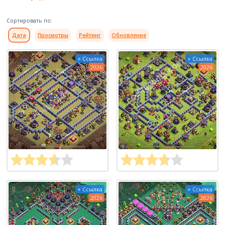
Сортировать по:
Дата
Просмотры
Рейтинг
Обновление
+ Ссылка
+ Ссылка
2026
2026
+ Ссылка
+ Ссылка
2026
2026