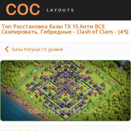
LAYOUTS
Топ Расстановка базы ТХ 15 Анти ВСЕ
Скопировать, Гибридные - Clash of Clans - (#5)
Базы Ратуши 15 уровня