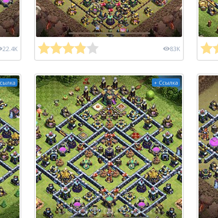
22.4K
83K
Ссылка
+ Ссылка