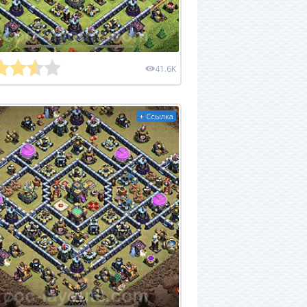
41.6K
+ Ссылка