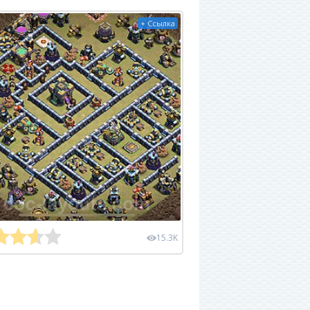
+ Ссылка
15.3K