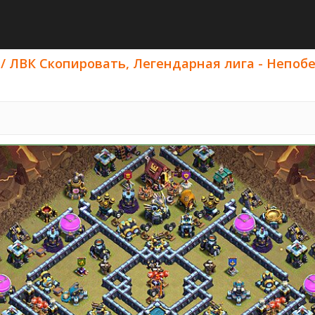
В / ЛВК Скопировать, Легендарная лига - Непоб