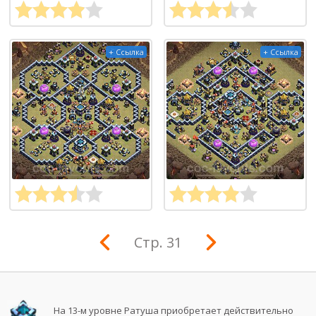
+ Ссылка
+ Ссылка
Стр. 31
На 13-м уровне Ратуша приобретает действительно