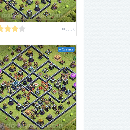
33.3K
+ Ссылка