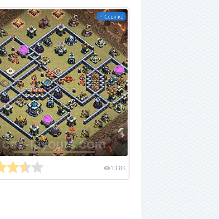
+ Ссылка
13.8K