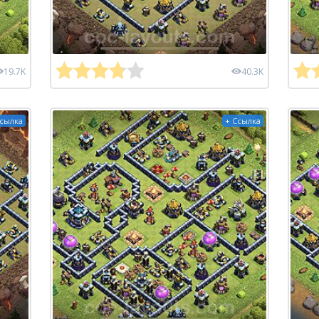
19.7K
40.3K
Ссылка
+ Ссылка