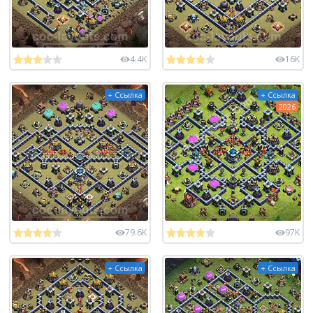
4.4K
16K
+ Ссылка
+ Ссылка
2026
79.6K
97K
+ Ссылка
+ Ссылка