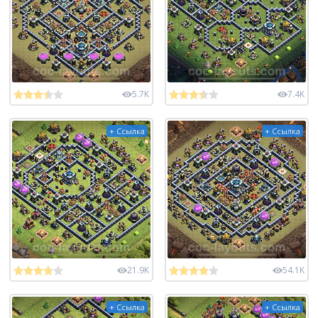
5.7K
7.4K
+ Ссылка
+ Ссылка
21.9K
54.1K
+ Ссылка
+ Ссылка