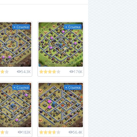
+ Ссылка
+ Ссылка
54.3K
176K
+ Ссылка
+ Ссылка
183K
56.4K