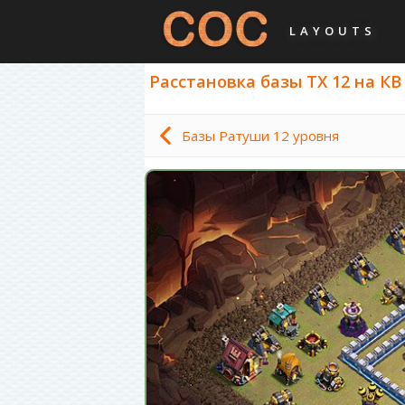
LAYOUTS
Расстановка базы ТХ 12 на КВ 
Базы Ратуши 12 уровня