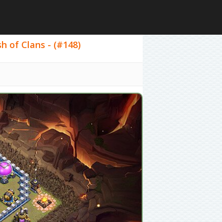
of Clans - (#148)