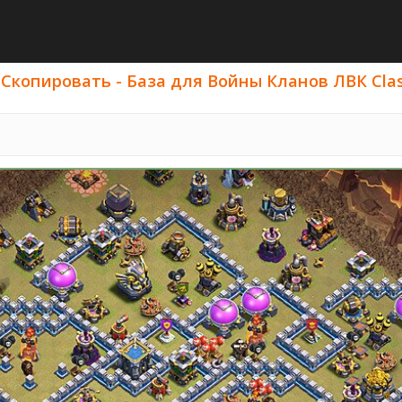
Скопировать - База для Войны Кланов ЛВК Clash 